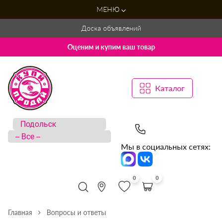
МЕНЮ
Доска объявлений
Оценим и купим ваш товар
Каталог
Мы в социальных сетях:
0
0
Главная
Вопросы и ответы