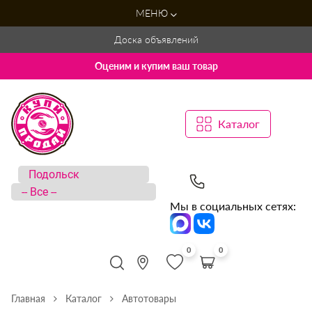
МЕНЮ
Доска объявлений
Оценим и купим ваш товар
Каталог
Мы в социальных сетях:
0
0
Главная
Каталог
Автотовары