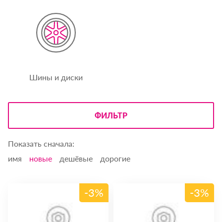
Шины и диски
ФИЛЬТР
Показать сначала:
имя
новые
дешёвые
дорогие
-3%
-3%