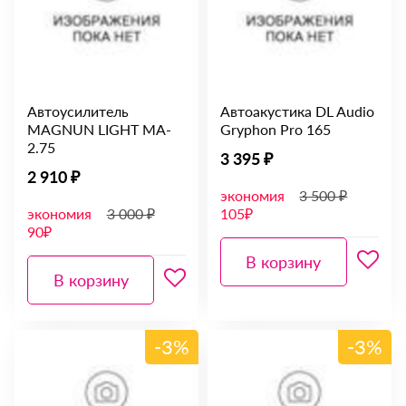
Автоусилитель
Автоакустика DL Audio
MAGNUN LIGHT MA-
Gryphon Pro 165
2.75
3 395 ₽
2 910 ₽
экономия
3 500 ₽
экономия
3 000 ₽
105₽
90₽
В корзину
В корзину
-3%
-3%