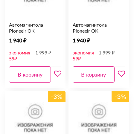
Автомагнитола
Автомагнитола
Pioneeir OK
Pioneeir OK
1 940 ₽
1 940 ₽
экономия
1 999 ₽
экономия
1 999 ₽
59₽
59₽
В корзину
В корзину
-3%
-3%