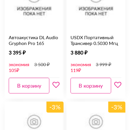
Автоакустика DL Audio
USDX Портативный
Gryphon Pro 165
Трансивер 0.5030 Мгц
3 395 ₽
3 880 ₽
экономия
3 500 ₽
экономия
3 999 ₽
105₽
119₽
В корзину
В корзину
-3%
-3%