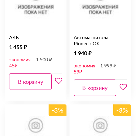
АКБ
Автомагнитола
Pioneeir OK
1 455 ₽
1 940 ₽
экономия
1 500 ₽
45₽
экономия
1 999 ₽
59₽
В корзину
В корзину
-3%
-3%