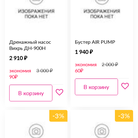
Дренажный насос
Бустер AIR PUMP
Вихрь ДН-900H
1 940 ₽
2 910 ₽
экономия
2 000 ₽
экономия
3 000 ₽
60₽
90₽
В корзину
В корзину
-3%
-3%