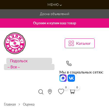
МЕНЮ
Доска объявлений
Оценим и купим ваш товар
Каталог
Мы в социальных сетях:
0
0
Главная
Оценка