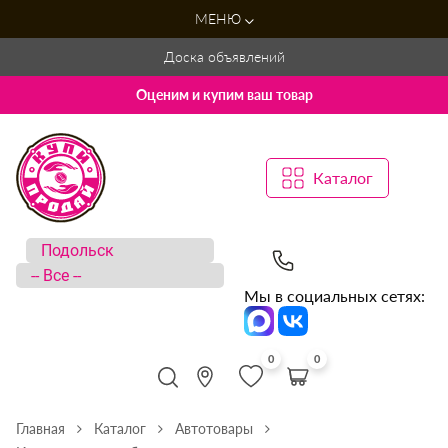
МЕНЮ
Доска объявлений
Оценим и купим ваш товар
Каталог
Мы в социальных сетях:
0
0
Главная
Каталог
Автотовары