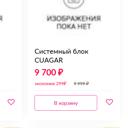
Системный блок
CUAGAR
9 700 ₽
экономия 299₽
9 999 ₽
В корзину