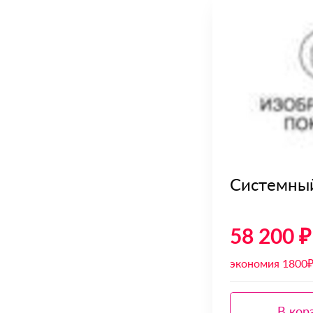
Системный
58 200 ₽
экономия 1800
В кор