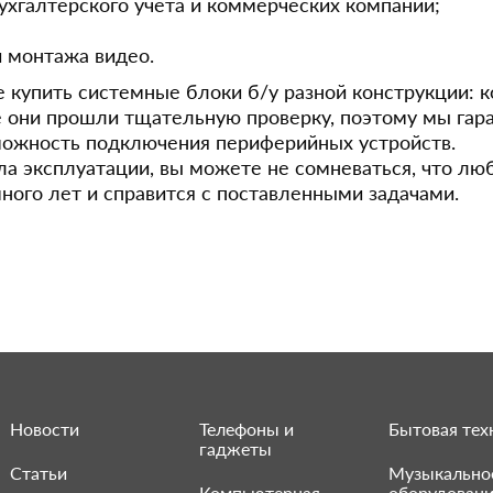
ухгалтерского учета и коммерческих компаний;
и монтажа видео.
 купить системные блоки б/у разной конструкции: ко
е они прошли тщательную проверку, поэтому мы гар
можность подключения периферийных устройств.
а эксплуатации, вы можете не сомневаться, что лю
ного лет и справится с поставленными задачами.
Новости
Телефоны и
Бытовая тех
гаджеты
Статьи
Музыкально
Компьютерная
оборудован