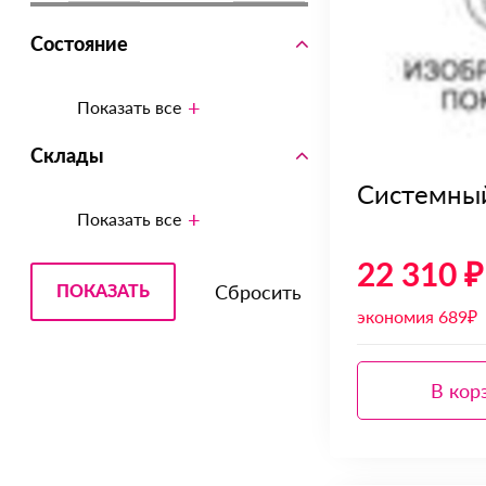
Состояние
Показать все
Склады
Системны
Показать все
22 310 ₽
экономия 689₽
В кор