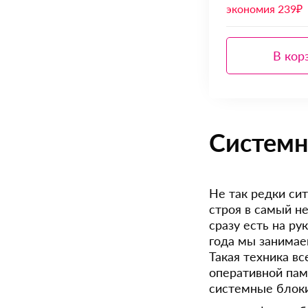
экономия 239₽
В кор
Системн
Не так редки си
строя в самый н
сразу есть на р
года мы занимае
Такая техника в
оперативной пам
системные блок