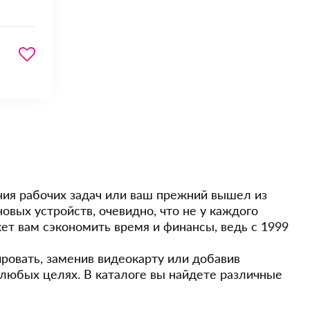
ния рабочих задач или ваш прежний вышел из
вых устройств, очевидно, что не у каждого
ет вам сэкономить время и финансы, ведь с 1999
ировать, заменив видеокарту или добавив
в любых целях. В каталоге вы найдете различные