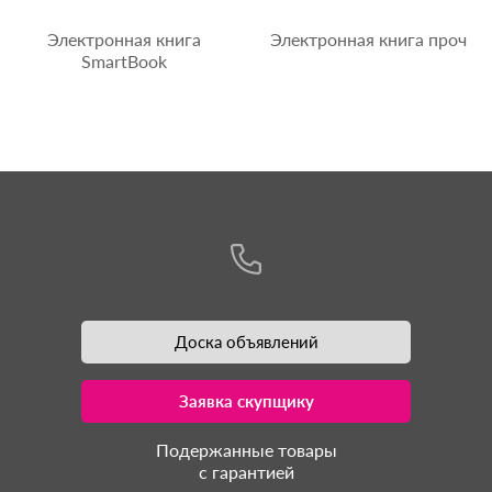
Электронная книга
Электронная книга проч
SmartBook
Доска объявлений
Заявка скупщику
Подержанные товары
с гарантией