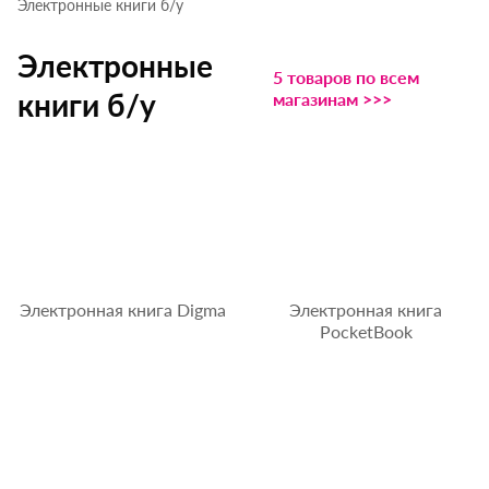
Электронные книги б/у
Электронные
5 товаров по всем
книги б/у
магазинам >>>
Электронная книга Digma
Электронная книга
PocketBook