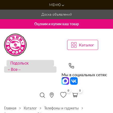
МЕНЮ
Доска объявлений
Оценим и купим ваш товар
Каталог
Мы в социальных сетях:
0
0
Главная
Каталог
Телефоны и гаджеты