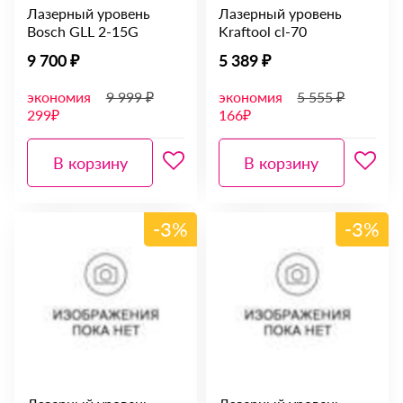
Лазерный уровень
Лазерный уровень
Bosch GLL 2-15G
Kraftool cl-70
9 700 ₽
5 389 ₽
экономия
9 999 ₽
экономия
5 555 ₽
299₽
166₽
В корзину
В корзину
-3%
-3%