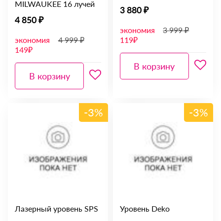
MILWAUKEE 16 лучей
3 880 ₽
4 850 ₽
экономия
3 999 ₽
экономия
4 999 ₽
119₽
149₽
В корзину
В корзину
-3%
-3%
Лазерный уровень SPS
Уровень Deko