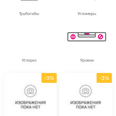
Трубогибы
Угломеры
Углорез
Уровни
-3%
-3%