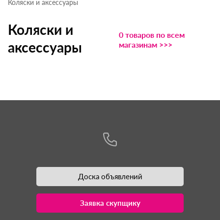
Коляски и аксессуары
Коляски и
0 товаров по всем
аксессуары
магазинам >>>
Доска объявлений
Заявка скупщику