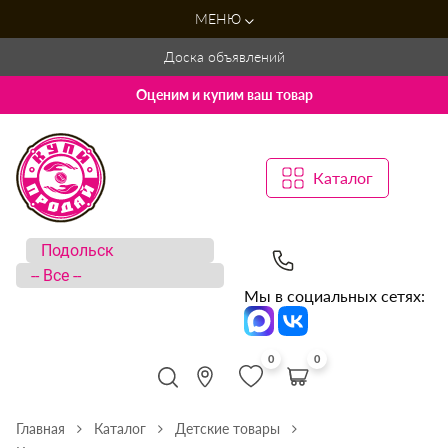
МЕНЮ
Доска объявлений
Оценим и купим ваш товар
Каталог
Мы в социальных сетях:
0
0
Главная
Каталог
Детские товары