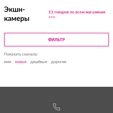
Экшн-
13 товаров по всем магазинам
камеры
>>>
ФИЛЬТР
Показать сначала:
имя
новые
дешёвые
дорогие