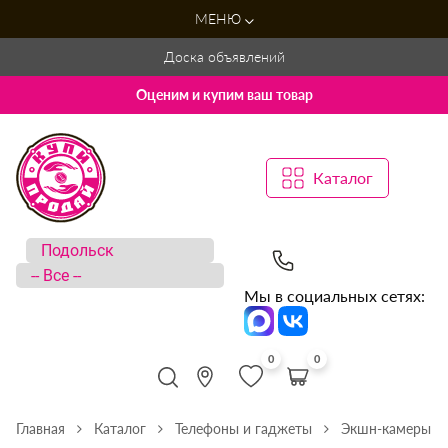
МЕНЮ
Доска объявлений
Оценим и купим ваш товар
Каталог
Мы в социальных сетях:
0
0
Главная
Каталог
Телефоны и гаджеты
Экшн-камеры