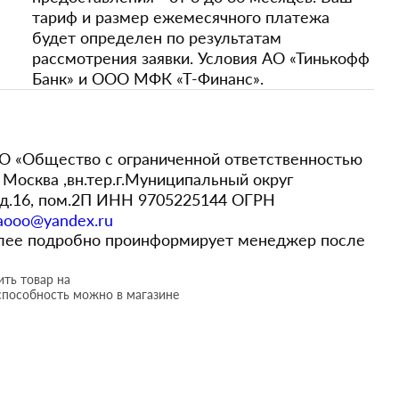
тариф и размер ежемесячного платежа
будет определен по результатам
рассмотрения заявки. Условия АО «Тинькофф
Банк» и ООО МФК «Т-Финанс».
 «Общество с ограниченной ответственностью
Москва ,вн.тер.г.Муниципальный округ
,д.16, пом.2П ИНН 9705225144 ОГРН
aooo@yandex.ru
более подробно проинформирует менеджер после
ть товар на
способность можно в магазине