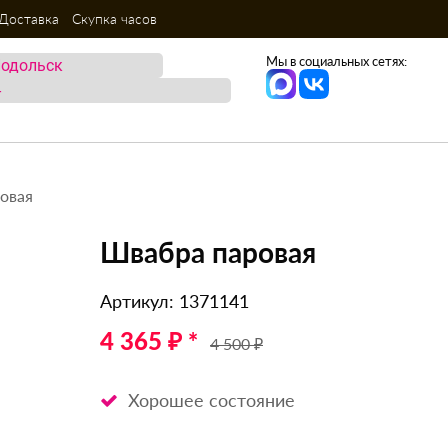
Доставка
Скупка часов
Мы в социальных сетях:
овая
Швабра паровая
Артикул: 1371141
4 365 ₽ *
4 500 ₽
Хорошее состояние