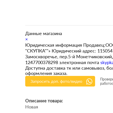
Данные магазина
×
Юридическая информация Продавец:ООО
"СКУПКА""» Юридический адрес: 115054 
Замоскворечье, пер.5-й Монетчиковский
1247700378298 электронная почта
skypk
Доступна доставка тк или самовывоз, 
оформления заказа.
Провери
Запросить доп. фото/видео
работо
Описание товара:
Новая