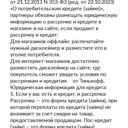
от 21.12.2013 N 353-ФЗ (ред. от 22.10.2023)
«О потребительском кредите (займе)»,
партнеры обязаны размещать юридическую
информацию о рассрочке и кредите в
магазине и на сайте, если продают в
рассрочку и кредит:
Для магазинов оффлайн: распечатайте
нужный дисклеймер и разместите его в
уголке потребителя.
Для интернет-магазинов достаточно
разместить дисклеймер на сайте, где
покупатель сможет увидеть условия по
рассрочкам и кредитам от Тинькофф.
Юридическая информация для кредита:
1. Если у вас есть и кредит, и рассрочка:
Рассрочка — это форма кредита (займа), при
которой переплаты по кредиту (займу) не
возникает за счет скидки на товар,
предоставляемой продавцом. Пос-кредит
(займ) – это форма кредита (займа),