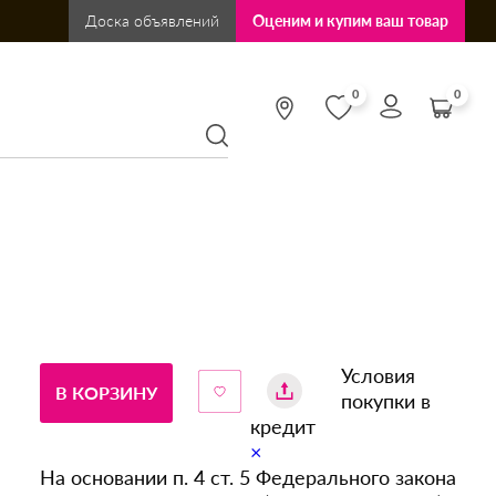
Доска объявлений
Оценим и купим ваш товар
0
0
Условия
В КОРЗИНУ
покупки в
кредит
×
На основании п. 4 ст. 5 Федерального закона