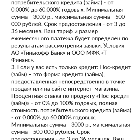
потребительского кредита (займа) - от
0.000% до 60.000% годовых. Минимальная
сумма - 3000 р., максимальная сумма - 500
000 рублей. Срок предоставления - от 3 до
36 месяцев. Ваш тариф и размер
ежемесячного платежа будет определен по
результатам рассмотрения заявки. Условия
АО «Тинькофф Банк» и ООО МФК «Т-
Финанс».
3. Если у вас есть только кредит: Пос-кредит
(займ) – это форма кредита (займа),
предоставленная непосредственно в точке
продаж или на сайте интернет-магазина.
Процентная ставка по продукту «Пос-кредит
(займ)» - от 0% до 100% годовых, полная
стоимость потребительского кредита (займа)
- от 0.000% до 60.000% годовых.
Минимальная сумма - 3000 р., максимальная
сумма - 500 000 рублей. Срок
предоставления - от 3 до 36 месяцев. Ваш