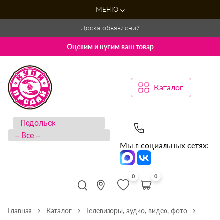
МЕНЮ
Доска объявлений
Оценим и купим ваш товар
Каталог
Мы в социальных сетях:
0
0
Главная
Каталог
Телевизоры, аудио, видео, фото